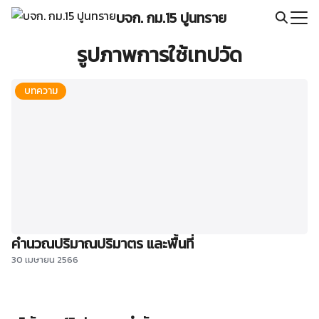
Skip
บจก. กม.15 ปูนทราย
to
Search
content
รูปภาพการใช้เทปวัด
for:
บทความ
คำนวณปริมาณปริมาตร และพื้นที่
30 เมษายน 2566