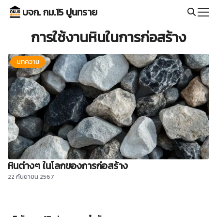
Skip
บจก. กม.15 ปูนทราย
to
Search
content
การใช้งานหินในการก่อสร้าง
for:
บทความ
หินต่างๆ ในโลกของการก่อสร้าง
22 กันยายน 2567