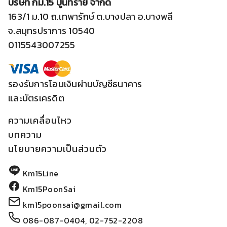
บริษัท กม.15 ปูนทราย จำกัด
163/1 ม.10 ถ.เทพารักษ์ ต.บางปลา อ.บางพลี
จ.สมุทรปราการ 10540
0115543007255
รองรับการโอนเงินผ่านบัญชีธนาคาร
และบัตรเครดิต
ความเคลื่อนไหว
บทความ
นโยบายความเป็นส่วนตัว
Km15Line
Km15PoonSai
km15poonsai@gmail.com
086-087-0404
,
02-752-2208