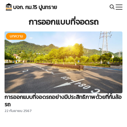
Skip
บจก. กม.15 ปูนทราย
to
Search
content
การออกแบบที่จอดรถ
for:
บทความ
การออกแบบที่จอดรถอย่างมีประสิทธิภาพด้วยที่กั้นล้อ
รถ
22 กันยายน 2567