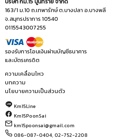
บริษัท กม.15 ปูนทราย จำกัด
163/1 ม.10 ถ.เทพารักษ์ ต.บางปลา อ.บางพลี
จ.สมุทรปราการ 10540
0115543007255
รองรับการโอนเงินผ่านบัญชีธนาคาร
และบัตรเครดิต
ความเคลื่อนไหว
บทความ
นโยบายความเป็นส่วนตัว
Km15Line
Km15PoonSai
km15poonsai@gmail.com
086-087-0404
,
02-752-2208