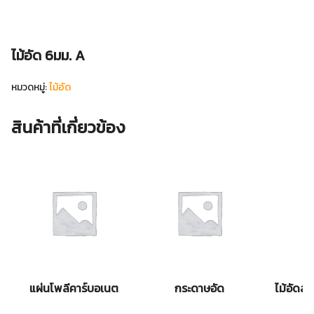
ไม้อัด 6มม. A
หมวดหมู่:
ไม้อัด
สินค้าที่เกี่ยวข้อง
แผ่นโพลีคาร์บอเนต
กระดาษอัด
ไม้อัดสั