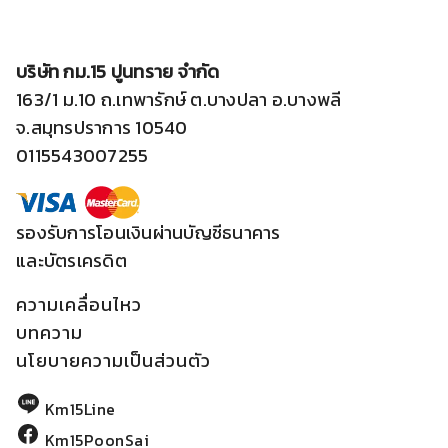
บริษัท กม.15 ปูนทราย จำกัด
163/1 ม.10 ถ.เทพารักษ์ ต.บางปลา อ.บางพลี
จ.สมุทรปราการ 10540
0115543007255
รองรับการโอนเงินผ่านบัญชีธนาคาร
และบัตรเครดิต
ความเคลื่อนไหว
บทความ
นโยบายความเป็นส่วนตัว
Km15Line
Km15PoonSai