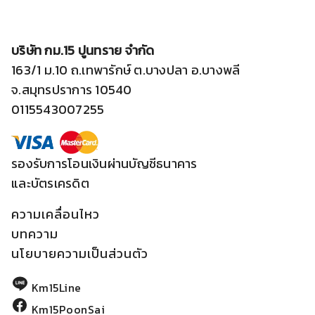
บริษัท กม.15 ปูนทราย จำกัด
163/1 ม.10 ถ.เทพารักษ์ ต.บางปลา อ.บางพลี
จ.สมุทรปราการ 10540
0115543007255
รองรับการโอนเงินผ่านบัญชีธนาคาร
และบัตรเครดิต
ความเคลื่อนไหว
บทความ
นโยบายความเป็นส่วนตัว
Km15Line
Km15PoonSai