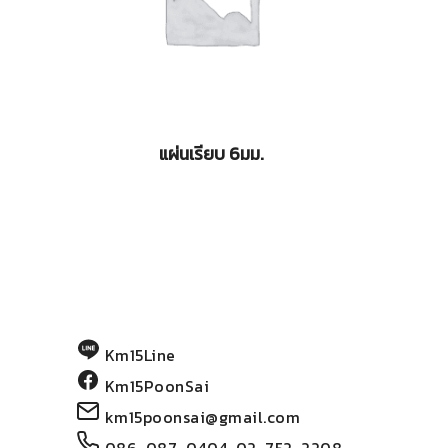
แผ่นเรียบ 6มม.
Km15Line
Km15PoonSai
km15poonsai@gmail.com