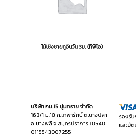
ไม้เชิงชายทูอินวัน 3ม. (ทีพีไอ)
บริษัท กม.15 ปูนทราย จำกัด
163/1 ม.10 ถ.เทพารักษ์ ต.บางปลา
รองรับ
อ.บางพลี จ.สมุทรปราการ 10540
และบัต
0115543007255