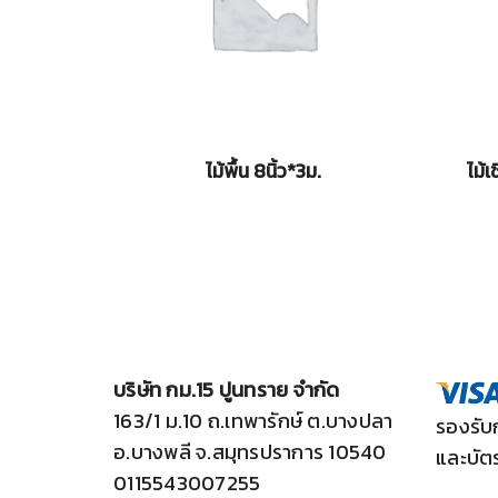
ไม้พื้น 8นิ้ว*3ม.
ไม้เ
บริษัท กม.15 ปูนทราย จำกัด
163/1 ม.10 ถ.เทพารักษ์ ต.บางปลา
รองรับ
อ.บางพลี จ.สมุทรปราการ 10540
และบัต
0115543007255