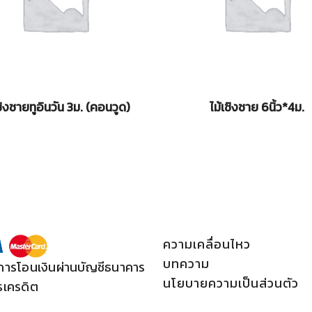
ชิงชายทูอินวัน 3ม. (คอนวูด)
ไม้เชิงชาย 6นิ้ว*4ม.
ความเคลื่อนไหว
บทความ
การโอนเงินผ่านบัญชีธนาคาร
นโยบายความเป็นส่วนตัว
รเครดิต