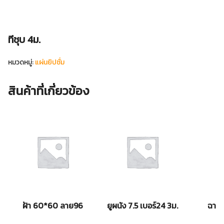
ทีชุบ 4ม.
หมวดหมู่:
แผ่นยิปซั่ม
สินค้าที่เกี่ยวข้อง
ฝ้า 60*60 ลาย96
ยูผนัง 7.5 เบอร์24 3ม.
ฉากสั