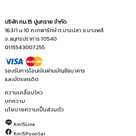
บริษัท กม.15 ปูนทราย จำกัด
163/1 ม.10 ถ.เทพารักษ์ ต.บางปลา อ.บางพลี
จ.สมุทรปราการ 10540
0115543007255
รองรับการโอนเงินผ่านบัญชีธนาคาร
และบัตรเครดิต
ความเคลื่อนไหว
บทความ
นโยบายความเป็นส่วนตัว
Km15Line
Km15PoonSai