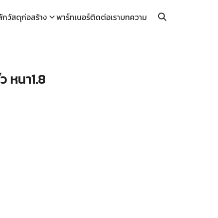
ลัก
วัสดุก่อสร้าง
พาร์ทเนอร์
ติดต่อเรา
บทความ
ิ้ว หนา1.8