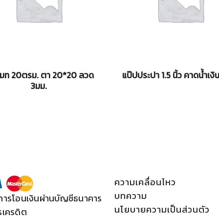
เมท 20ตรม. ตา 20*20 ลวด
แป๊ปประปา 1.5 นิ้ว คาดน้ำเงิ
3มม.
ความเคลื่อนไหว
บทความ
การโอนเงินผ่านบัญชีธนาคาร
นโยบายความเป็นส่วนตัว
รเครดิต