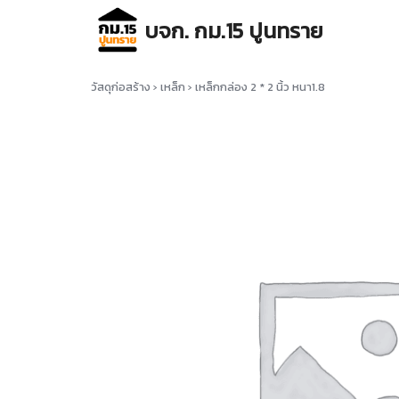
Skip
บจก. กม.15 ปูนทราย
to
content
Se
for
วัสดุก่อสร้าง
›
เหล็ก
›
เหล็กกล่อง 2 * 2 นิ้ว หนา1.8