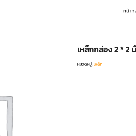
หน้าห
arch
:
เหล็กกล่อง 2 * 2 น
หมวดหมู่:
เหล็ก