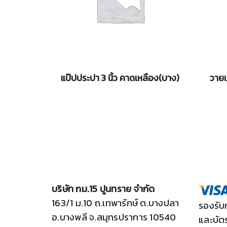
แป๊ปประปา 3 นิ้ว คาดเหลือง(บาง)
วาย
บริษัท กม.15 ปูนทราย จำกัด
163/1 ม.10 ถ.เทพารักษ์ ต.บางปลา
รองรับ
อ.บางพลี จ.สมุทรปราการ 10540
และบัต