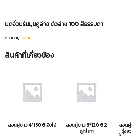
ปิดจั่วปรับมุมคู่ล่าง ตัวล่าง 100 ส๊ธรรมดา
หมวดหมู่:
หลังคา
สินค้าที่เกี่ยวข้อง
ลอนคู่ขาว 4*150 6 จิงโจ้
ลอนคู่ขาว 5*120 6.2
ลอนคู่ส
ลูกโลก
รุ่งอร