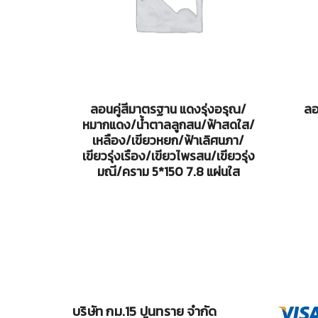
ลอนคู่สีมาตรฐาน แดงรุ่งอรุณ/
ลอ
หมากแดง/น้ำตาลลูกสน/ฟ้าสดใส/
เหลือง/เขียวหยก/ฟ้าเลิศนภา/
เขียวรุ่งเรือง/เขียวไพรสน/เขียวรุ่ง
มณี/คราม 5*150 7.8 แผ่นใส
บริษัท กม.15 ปูนทราย จำกัด