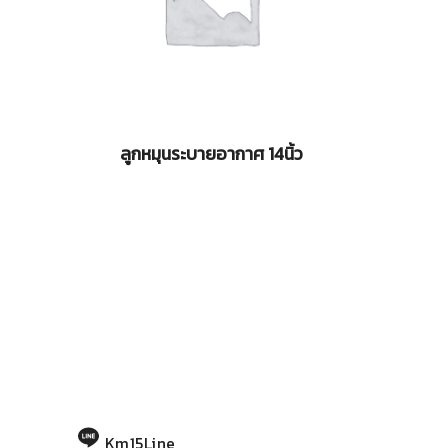
ลูกหมุนระบายอากาศ 14นิ้ว
Km15Line