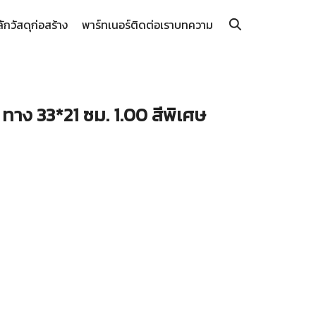
ลัก
วัสดุก่อสร้าง
พาร์ทเนอร์
ติดต่อเรา
บทความ
 ทาง 33*21 ซม. 1.00 สีพิเศษ