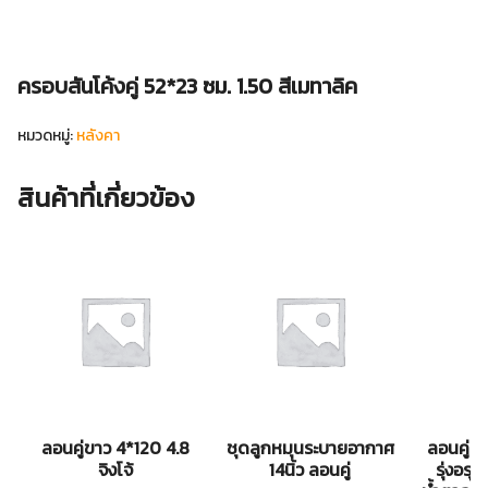
ครอบสันโค้งคู่ 52*23 ซม. 1.50 สีเมทาลิค
หมวดหมู่:
หลังคา
สินค้าที่เกี่ยวข้อง
ลอนคู่ขาว 4*120 4.8
ชุดลูกหมุนระบายอากาศ
ลอนคู่ส
จิงโจ้
14นิ้ว ลอนคู่
รุ่งอร