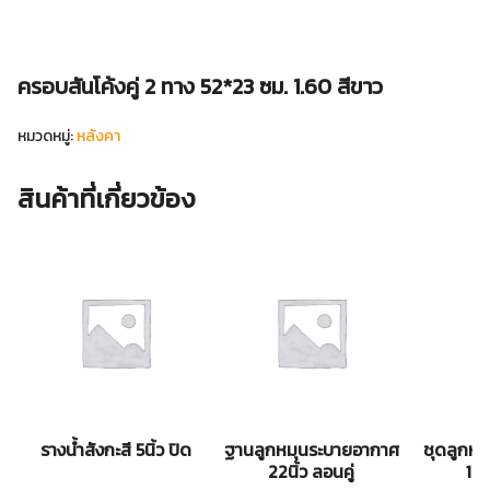
ครอบสันโค้งคู่ 2 ทาง 52*23 ซม. 1.60 สีขาว
หมวดหมู่:
หลังคา
สินค้าที่เกี่ยวข้อง
รางน้ำสังกะสี 5นิ้ว ปิด
ฐานลูกหมุนระบายอากาศ
ชุดลูกห
22นิ้ว ลอนคู่
14น