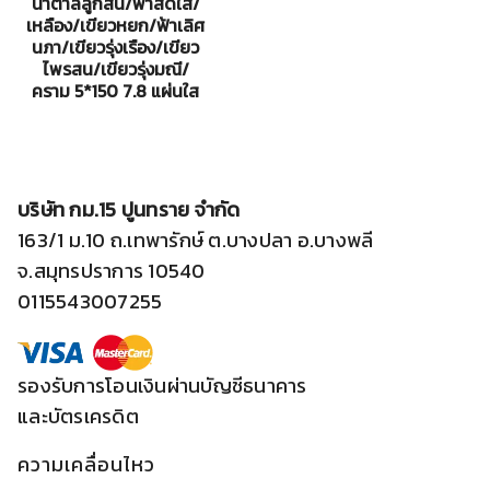
น้ำตาลลูกสน/ฟ้าสดใส/
เหลือง/เขียวหยก/ฟ้าเลิศ
นภา/เขียวรุ่งเรือง/เขียว
ไพรสน/เขียวรุ่งมณี/
คราม 5*150 7.8 แผ่นใส
บริษัท กม.15 ปูนทราย จำกัด
163/1 ม.10 ถ.เทพารักษ์ ต.บางปลา อ.บางพลี
จ.สมุทรปราการ 10540
0115543007255
รองรับการโอนเงินผ่านบัญชีธนาคาร
และบัตรเครดิต
ความเคลื่อนไหว