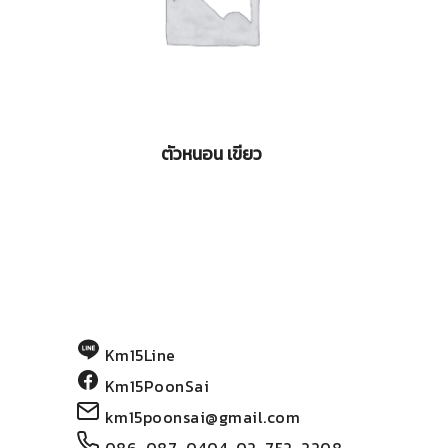
ตัวหนอน เขียว
Km15Line
Km15PoonSai
km15poonsai@gmail.com