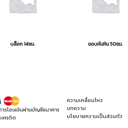
บล็อก 14ซม.
ขอบคันหิน 50ซม.
ความเคลื่อนไหว
บทความ
การโอนเงินผ่านบัญชีธนาคาร
นโยบายความเป็นส่วนตัว
รเครดิต