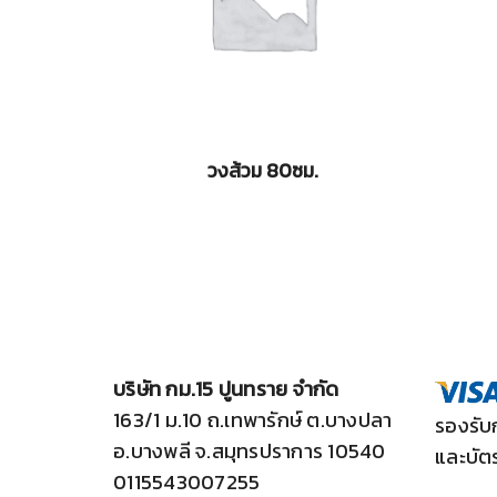
วงส้วม 80ซม.
บริษัท กม.15 ปูนทราย จำกัด
163/1 ม.10 ถ.เทพารักษ์ ต.บางปลา
รองรับ
อ.บางพลี จ.สมุทรปราการ 10540
และบัต
0115543007255