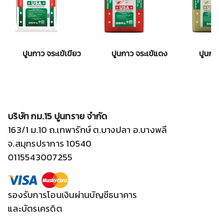
ปูนกาว จระเข้เขียว
ปูนกาว จระเข้แดง
ปูนกา
บริษัท กม.15 ปูนทราย จำกัด
163/1 ม.10 ถ.เทพารักษ์ ต.บางปลา อ.บางพลี
จ.สมุทรปราการ 10540
0115543007255
รองรับการโอนเงินผ่านบัญชีธนาคาร
และบัตรเครดิต