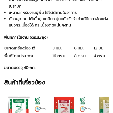
เซรามิค
เหมาะสำหรับงานปูพื้น ใช้ได้ดีภายในอาคาร
ด้วยคุณสมบัติเนื้อปูนเหนียว ปูนแห้งตัวช้า ทำให้มีเวลาจัดแต่ง
แนวกระเบื้องได้ กระเบื้องติดแน่นคงทน
พื้นที่การใช้งาน (ตร.ม./ถุง)
ขนาดเกรียงร่องหวี
3 มม.
6 มม.
12 มม.
พื้นที่โดยประมาณ
16 ตร.ม.
8 ตร.ม.
4 ตร.ม.
ขนาดบรรจุ 40 กก.
สินค้าที่เกี่ยวข้อง