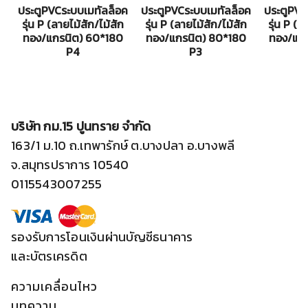
ประตูPVCระบบเมทัลล็อค
ประตูPVCระบบเมทัลล็อค
ประตูPVC
รุ่น P (ลายไม้สัก/ไม้สัก
รุ่น P (ลายไม้สัก/ไม้สัก
รุ่น P (ล
ทอง/แกรนิต) 60*180
ทอง/แกรนิต) 80*180
ทอง/แกร
P4
P3
บริษัท กม.15 ปูนทราย จำกัด
163/1 ม.10 ถ.เทพารักษ์ ต.บางปลา อ.บางพลี
จ.สมุทรปราการ 10540
0115543007255
รองรับการโอนเงินผ่านบัญชีธนาคาร
และบัตรเครดิต
ความเคลื่อนไหว
บทความ