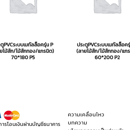
ตูPVCระบบเมทัลล็อครุ่น P
ประตูPVCระบบเมทัลล็อครุ
ยไม้สัก/ไม้สักทอง/แกรนิต)
(ลายไม้สัก/ไม้สักทอง/แกร
70*180 P5
60*200 P2
ความเคลื่อนไหว
บทความ
การโอนเงินผ่านบัญชีธนาคาร