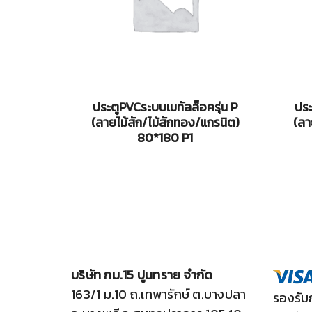
ประตูPVCระบบเมทัลล็อครุ่น P
ประ
(ลายไม้สัก/ไม้สักทอง/แกรนิต)
(ลา
80*180 P1
บริษัท กม.15 ปูนทราย จำกัด
163/1 ม.10 ถ.เทพารักษ์ ต.บางปลา
รองรับ