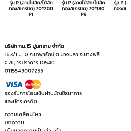
รุ่น P (ลายไม้สัก/ไม้สัก
รุ่น P (ลายไม้สัก/ไม้สัก
รุ่น P (ล
ทอง/แกรนิต) 70*200
ทอง/แกรนิต) 70*180
ทอง/แกร
P1
P5
บริษัท กม.15 ปูนทราย จำกัด
163/1 ม.10 ถ.เทพารักษ์ ต.บางปลา อ.บางพลี
จ.สมุทรปราการ 10540
0115543007255
รองรับการโอนเงินผ่านบัญชีธนาคาร
และบัตรเครดิต
ความเคลื่อนไหว
บทความ
นโยบายความเป็นส่วนตัว