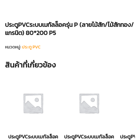
ประตูPVCระบบเมทัลล็อครุ่น P (ลายไม้สัก/ไม้สักทอง/
แกรนิต) 80*200 P5
หมวดหมู่:
ประตู PVC
สินค้าที่เกี่ยวข้อง
ประตูPVCระบบเมทัลล็อค
ประตูPVCระบบเมทัลล็อค
ประตูPVC