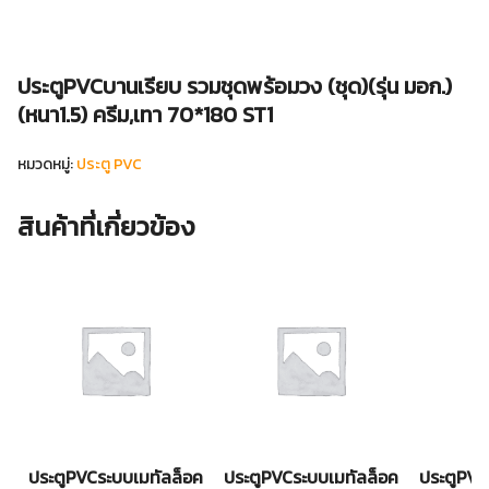
ประตูPVCบานเรียบ รวมชุดพร้อมวง (ชุด)(รุ่น มอก.)
(หนา1.5) ครีม,เทา 70*180 ST1
หมวดหมู่:
ประตู PVC
สินค้าที่เกี่ยวข้อง
ประตูPVCระบบเมทัลล็อค
ประตูPVCระบบเมทัลล็อค
ประตูPVC