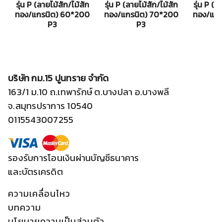
รุ่น P (ลายไม้สัก/ไม้สัก
รุ่น P (ลายไม้สัก/ไม้สัก
รุ่น P (ล
ทอง/แกรนิต) 60*200
ทอง/แกรนิต) 70*200
ทอง/แกร
P3
P3
บริษัท กม.15 ปูนทราย จำกัด
163/1 ม.10 ถ.เทพารักษ์ ต.บางปลา อ.บางพลี
จ.สมุทรปราการ 10540
0115543007255
รองรับการโอนเงินผ่านบัญชีธนาคาร
และบัตรเครดิต
ความเคลื่อนไหว
บทความ
นโยบายความเป็นส่วนตัว