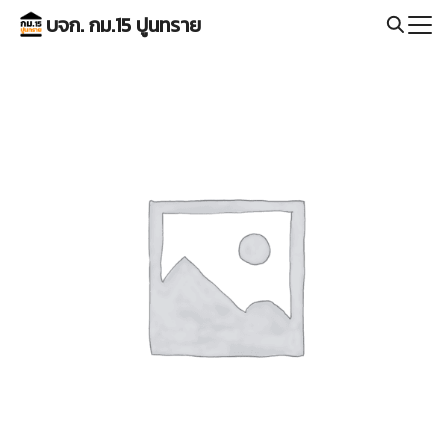
Skip
บจก. กม.15 ปูนทราย
to
Search
content
for: